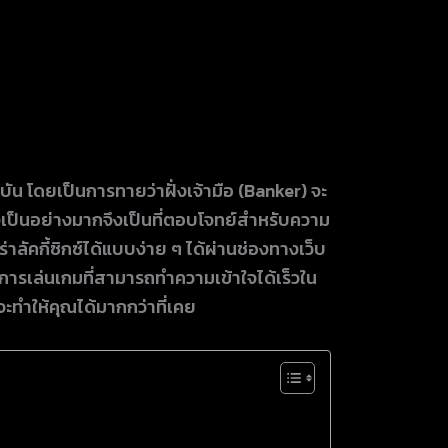
บัน โดยเป็นการทายว่าฝั่งเจ้ามือ (Banker) จะ
งเป็นอย่างมากจึงเป็นที่ตอบโจทย์สำหรับความ
่าลัคกี้ซิกซ์ได้แบบง่าย ๆ ได้ผ่านช่องทางเว็บ
าการเล่นเกมที่สามารถทำความเข้าใจได้เร็วใน
่จะทำให้คุณได้มากกว่าที่เคย