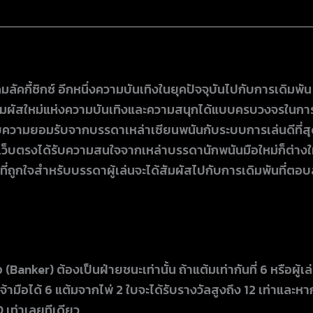
คกี้ซิกซ์ อีกหนึ่งความบันเทิงในยุคปัจจุบันไปกับการเดิมพัน 
ิดสัมผัสใหม่แห่งความบันเทิงและความสนุกได้แบบครบวงจรในกา
มรับความยอมรับจากบรรดาเหล่าเซียนพนันกับระบบการเล่นดีที่สุ
เว็บตรงได้รับความสนใจจากเหล่าบรรดานักพนันมือใหม่ก็ต่างใ
ป็นที่ถูกใจสำหรับบรรดาผู้เล่นจะได้สัมผัสไปกับการเดิมพันที
 (Banker) ต้องเป็นฝ่ายชนะเท่านั้น ถ้าแต้มเท่ากันที่ 6 หรือผู้เล
จ้ามือได้ 6 แต้มจากไพ่ 2 ใบจะได้รับรางวัลสูงถึง 12 เท่าและหาก
0 เท่าเลยทีเดียว