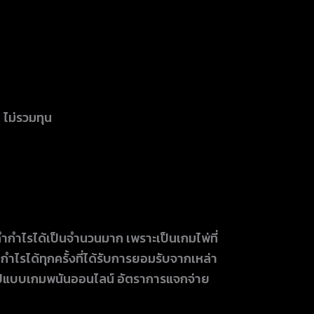
 ไม่รวมทุน
กำไรได้เป็นจำนวนมาก เพราะเป็นเกมไพ่ที่
กำไรได้ทุกครั้งที่ได้รับการยอมรับจากเหล่า
ารูปแบบเกมพนันออนไลน์ อัตราการแจกจ่าย