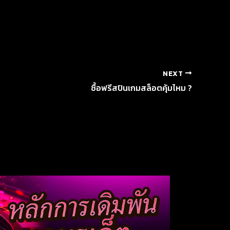
NEXT
ซื้อฟรีสปินเกมสล็อตคุ้มไหม ?