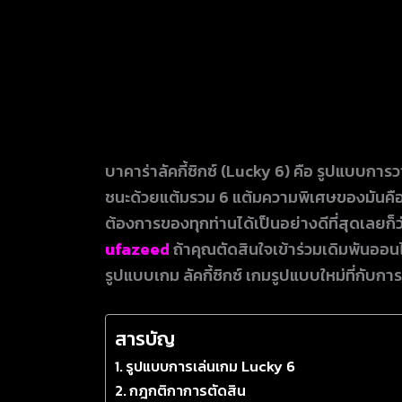
บาคาร่าลัคกี้ซิกซ์ (Lucky 6) คือ รูปแบบการ
ชนะด้วยแต้มรวม 6 แต้มความพิเศษของมันคือม
ต้องการของทุกท่านได้เป็นอย่างดีที่สุดเลยก็ว่
ufazeed
ถ้าคุณตัดสินใจเข้าร่วมเดิมพันออนไ
รูปแบบเกม ลัคกี้ซิกซ์ เกมรูปแบบใหม่ที่กับการ
สารบัญ
รูปแบบการเล่นเกม Lucky 6
กฎกติกาการตัดสิน