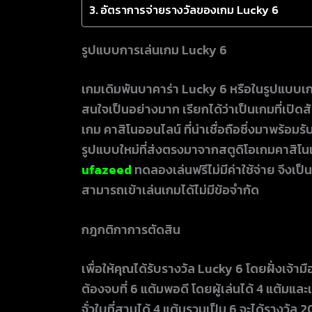
อัตราการจ่ายรางวัลของเกม Lucky 6
รูปแบบการเล่นเกม Lucky 6
เกมเดิมพันบาคาร่า Lucky 6 หรือในรูปแบบเกมลั
สนใจเป็นอย่างมาก เรียกได้ว่าเป็นเกมที่เป
เกม คาสิโนออนไลน์ ที่น่าเชื่อถือซึ่งมาพร้อ
รูปแบบใหม่ที่ส่งตรงมาจากสตูดิโอเกมคาสิโน
ufazeed
ทดลองเล่นฟรีไม่มีค่าใช้จ่าย จึงเ
สามารถเข้าเล่นเกมได้ไม่มีข้อจำกัด
กฎกติกาการตัดสิน
เพื่อให้คุณได้รับรางวัล Lucky 6 โดยฝั่งเจ้ามือ
ต้องจบที่ 6 แต้มพอดี โดยผู้เล่นได้ 4 แต้มและเ
จั่วใบที่สามได้ 4 แต้มรวมเป็น 6 จะได้รางวัล 2