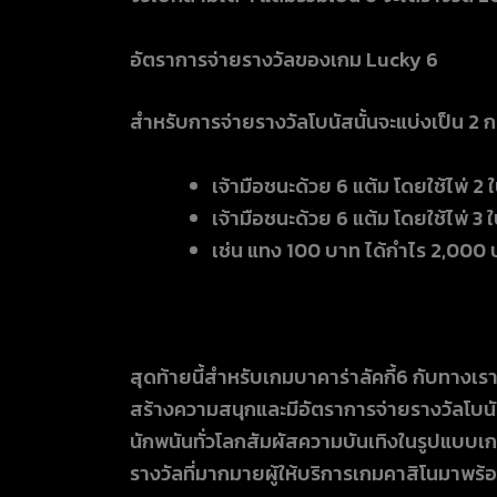
อัตราการจ่ายรางวัลของเกม Lucky 6
สำหรับการจ่ายรางวัลโบนัสนั้นจะแบ่งเป็น 2 ก
เจ้ามือชนะด้วย 6 แต้ม โดยใช้ไพ่ 2
เจ้ามือชนะด้วย 6 แต้ม โดยใช้ไพ่ 3 ใ
เช่น แทง 100 บาท ได้กำไร 2,000 
สุดท้ายนี้สำหรับเกมบาคาร่าลัคกี้6 กับทางเร
สร้างความสนุกและมีอัตราการจ่ายรางวัลโบนัสท
นักพนันทั่วโลกสัมผัสความบันเทิงในรูปแบบ
รางวัลที่มากมายผู้ให้บริการเกมคาสิโนมาพร้อ